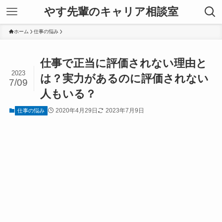
やす先輩のキャリア相談室
ホーム
仕事の悩み
仕事で正当に評価されない理由と
2023
は？実力があるのに評価されない
7/09
人もいる？
2020年4月29日
2023年7月9日
仕事の悩み