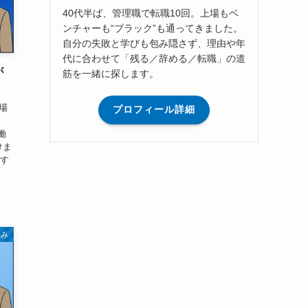
40代半ば、管理職で転職10回。上場もベ
ンチャーも“ブラック”も通ってきました。
自分の失敗と学びも包み隠さず、理由や年
代に合わせて「残る／辞める／転職」の道
が
筋を一緒に探します。
場
プロフィール詳細
働
けま
スす
悩み