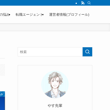
の悩み
転職エージェント
運営者情報(プロフィール)
悩み
やす先輩