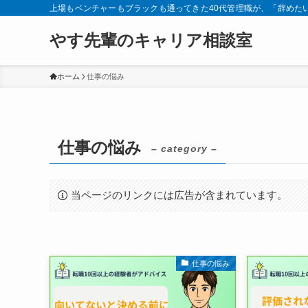
上場もベンチャーもブラックも通ってきた40代管理職が、「辞めた
やす先輩のキャリア相談室
ホーム
仕事の悩み
仕事の悩み
– category –
当ページのリンクには広告が含まれています。
仕事の悩み