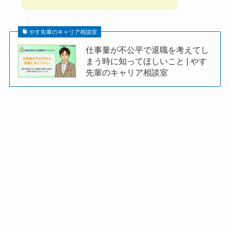
やす先輩のキャリア相談室
仕事量が不公平で退職を考えてし
まう時に知ってほしいこと | やす
先輩のキャリア相談室