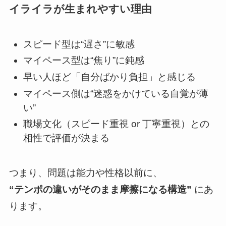
イライラが生まれやすい理由
スピード型は“遅さ”に敏感
マイペース型は“焦り”に鈍感
早い人ほど「自分ばかり負担」と感じる
マイペース側は“迷惑をかけている自覚が薄
い”
職場文化（スピード重視 or 丁寧重視）との
相性で評価が決まる
つまり、問題は能力や性格以前に、
“テンポの違いがそのまま摩擦になる構造”
にあ
ります。