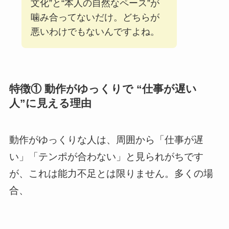
文化”と“本人の自然なペース”が
噛み合ってないだけ。どちらが
悪いわけでもないんですよね。
特徴① 動作がゆっくりで “仕事が遅い
人”に見える理由
動作がゆっくりな人は、周囲から「仕事が遅
い」「テンポが合わない」と見られがちです
が、これは能力不足とは限りません。多くの場
合、