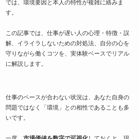
では、環境要因と本人の特性が複雑に絡みま
す。
この記事では、仕事が遅い人の心理・特徴・誤
解、イライラしないための対処法、自分の心を
守りながら働くコツを、実体験ベースでリアル
に解説します。
仕事のペースが合わない状況は、あなた自身の
問題ではなく「環境」との相性であることも多
いです。
一度、
市場価値を数字で可視化
しておくと、現