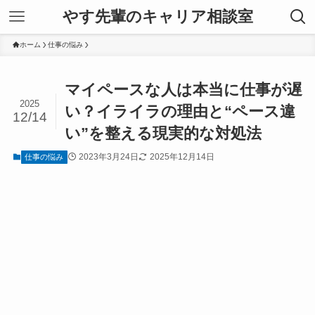
やす先輩のキャリア相談室
ホーム
仕事の悩み
マイペースな人は本当に仕事が遅
2025
い？イライラの理由と“ペース違
12/14
い”を整える現実的な対処法
2023年3月24日
2025年12月14日
仕事の悩み