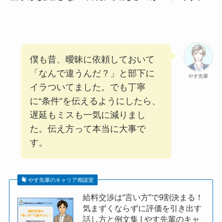
僕も昔、曖昧に依頼しておいて
「なんで違うんだ？」と部下に
やす先輩
イラついてました。でも丁寧
に“条件”を伝えるようにしたら、
遅延もミスも一気に減りまし
た。伝え方って本当に大事で
す。
やす先輩のキャリア相談室
給料交渉は“言い方”で9割決まる！
気まずくならずに評価を引き出す
話し方と例文集 | やす先輩のキャ