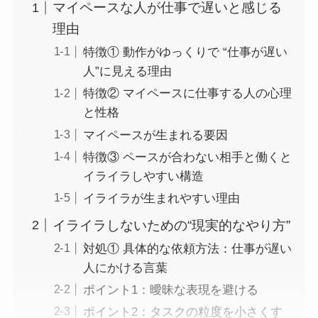
マイペースな人が仕事で遅いと感じる
理由
特徴① 動作がゆっくりで “仕事が遅い
人”に見える理由
特徴② マイペースに仕事する人の心理
と性格
マイペースが生まれる要因
特徴③ ペースが合わない相手と働くと
イライラしやすい構造
イライラが生まれやすい理由
イライラしないための“現実的なやり方”
対処① 具体的な依頼方法：仕事が遅い
人にかける言葉
ポイント1：曖昧な表現を避ける
ポイント2：タスクの粒度を小さくす