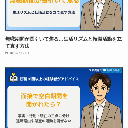
無職期間が長引いて焦る…生活リズムと転職活動を立
て直す方法
2026年7月27日
転職の悩み