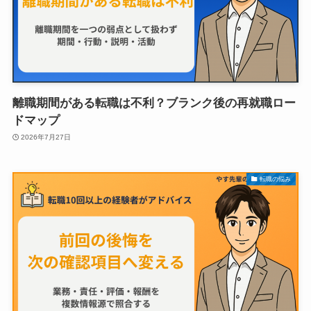
離職期間がある転職は不利？ブランク後の再就職ロー
ドマップ
2026年7月27日
転職の悩み