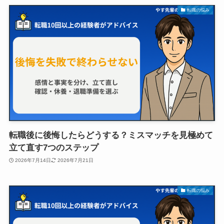
転職の悩み
転職後に後悔したらどうする？ミスマッチを見極めて
立て直す7つのステップ
2026年7月14日
2026年7月21日
転職の悩み