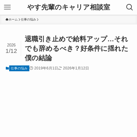
やす先輩のキャリア相談室
ホーム
仕事の悩み
退職引き止めで給料アップ…それ
2026
でも辞めるべき？好条件に揺れた
1/12
僕の結論
2019年6月1日
2026年1月12日
仕事の悩み