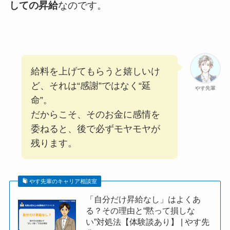
しての昇給
なのです。
給料を上げてもらうと嬉しいけ
ど、それは“感謝”ではなく“延
やす先輩
命”。
だからこそ、そのお金に感情を
委ねると、後で必ずモヤモヤが
残ります。
やす先輩のキャリア相談室
「自分だけ昇給なし」はよくあ
る？その理由と“黙って損しな
い”対処法【体験談あり】 | やす先