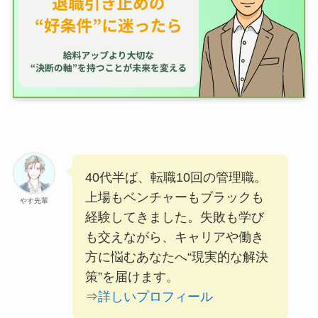
40代半ば、転職10回の管理職。
上場もベンチャーもブラックも
やす先輩
経験してきました。失敗も学び
も交えながら、キャリアや働き
方に悩むあなたへ“現実的な解決
策”を届けます。
⇒
詳しいプロフィール