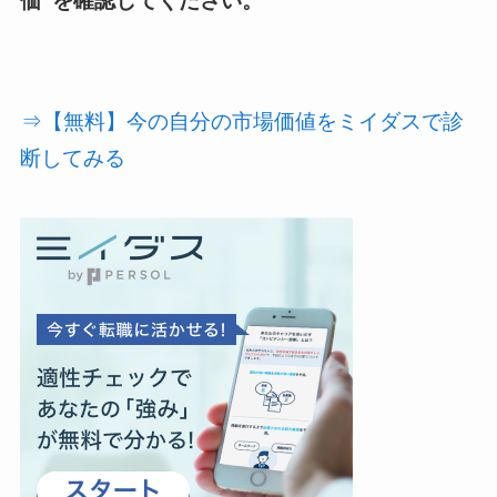
価”を確認してください。
⇒【無料】今の自分の市場価値をミイダスで診
断してみる