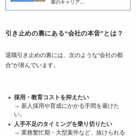
輩のキャリア…
引き止めの裏にある“会社の本音”とは？
退職引き止めの裏には、次のような“会社の都
合”が潜んでいます。
採用・教育コストを抑えたい
→ 新人採用や育成にかかる手間を避けた
い。
人手不足のタイミングを乗り切りたい
→ 業務繁忙期・大型案件など、抜けられる