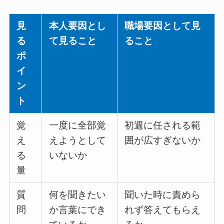
見
本人要因とし
職場要因として見
る
て見ること
ること
ポ
イ
ン
ト
覚
一度に全部覚
初週に任される範
え
えようとして
囲が広すぎないか
る
いないか
量
質
何を聞きたい
聞いた時に責めら
問
か言葉にでき
れず答えてもらえ