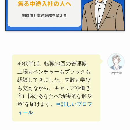
40代半ば、転職10回の管理職。
上場もベンチャーもブラックも
やす先輩
経験してきました。失敗も学び
も交えながら、キャリアや働き
方に悩むあなたへ“現実的な解決
策”を届けます。
⇒詳しいプロフ
ィール