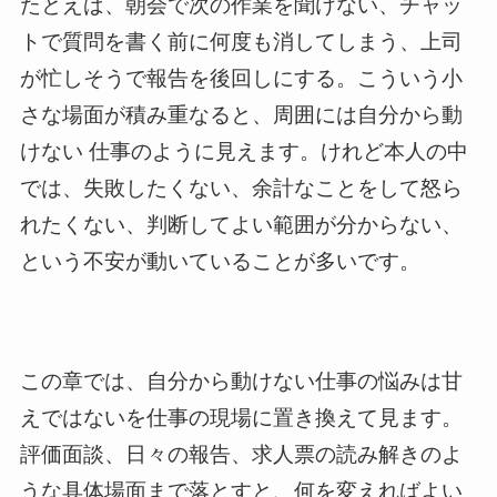
たとえば、朝会で次の作業を聞けない、チャッ
トで質問を書く前に何度も消してしまう、上司
が忙しそうで報告を後回しにする。こういう小
さな場面が積み重なると、周囲には自分から動
けない 仕事のように見えます。けれど本人の中
では、失敗したくない、余計なことをして怒ら
れたくない、判断してよい範囲が分からない、
という不安が動いていることが多いです。
この章では、自分から動けない仕事の悩みは甘
えではないを仕事の現場に置き換えて見ます。
評価面談、日々の報告、求人票の読み解きのよ
うな具体場面まで落とすと、何を変えればよい