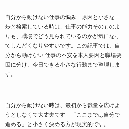
自分から動けない仕事の悩み｜原因と小さな一
歩と検索している時は、仕事の能力そのものよ
りも、職場でどう見られているのかが気になっ
てしんどくなりやすいです。この記事では、自
分から動けない 仕事の不安を本人要因と職場要
因に分け、今日できる小さな行動まで整理しま
す。
自分から動けない時は、最初から裁量を広げよ
うとしなくて大丈夫です。「ここまでは自分で
進める」と小さく決める方が現実的です。