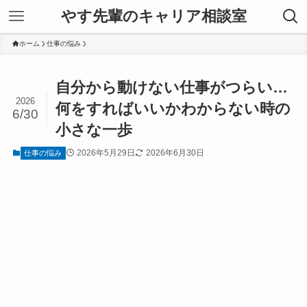
やす先輩のキャリア相談室
ホーム
仕事の悩み
自分から動けない仕事がつらい…
2026
何をすればいいかわからない時の
6/30
小さな一歩
2026年5月29日
2026年6月30日
仕事の悩み