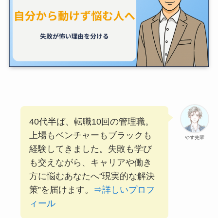
40代半ば、転職10回の管理職。
上場もベンチャーもブラックも
やす先輩
経験してきました。失敗も学び
も交えながら、キャリアや働き
方に悩むあなたへ“現実的な解決
策”を届けます。
⇒詳しいプロフ
ィール