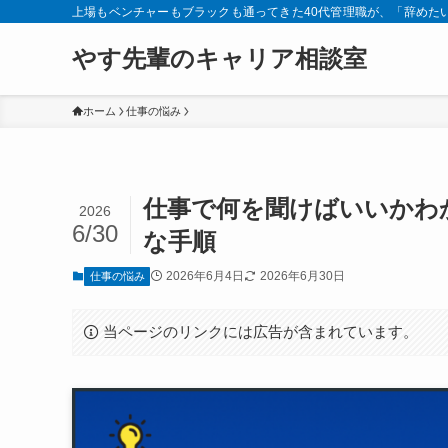
上場もベンチャーもブラックも通ってきた40代管理職が、「辞めた
やす先輩のキャリア相談室
ホーム
仕事の悩み
仕事で何を聞けばいいかわ
2026
6/30
な手順
2026年6月4日
2026年6月30日
仕事の悩み
当ページのリンクには広告が含まれています。