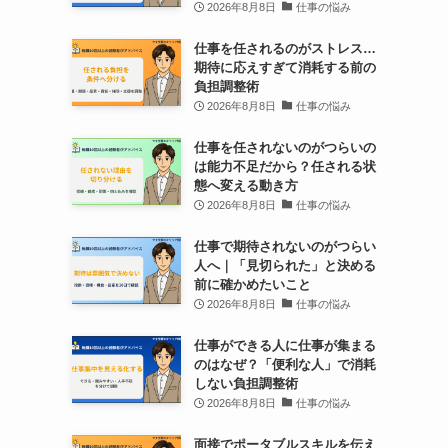
2026年8月8日
仕事の悩み
仕事を任されるのがストレス…
期待に応えすぎて消耗する前の
負担調整術
2026年8月8日
仕事の悩み
仕事を任されないのがつらいの
は能力不足だから？任される状
態へ変える動き方
2026年8月8日
仕事の悩み
仕事で期待されないのがつらい
人へ｜「見切られた」と決める
前に確かめたいこと
2026年8月8日
仕事の悩み
仕事ができる人に仕事が集まる
のはなぜ？「便利な人」で消耗
しない負担調整術
2026年8月8日
仕事の悩み
面接でポータブルスキルを伝え