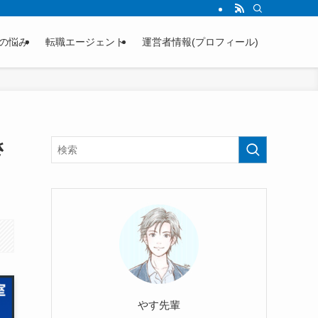
の悩み
転職エージェント
運営者情報(プロフィール)
さ
やす先輩