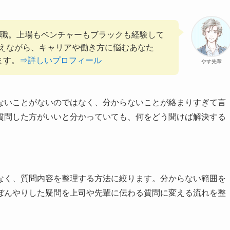
管理職。上場もベンチャーもブラックも経験して
えながら、キャリアや働き方に悩むあなた
ます。
⇒詳しいプロフィール
やす先輩
ないことがないのではなく、分からないことが絡まりすぎて言
質問した方がいいと分かっていても、何をどう聞けば解決する
なく、質問内容を整理する方法に絞ります。分からない範囲を
ぼんやりした疑問を上司や先輩に伝わる質問に変える流れを整