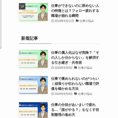
仕事ができないのに辞めない人
の特徴とは？フォロー疲れする
職場が崩れる瞬間
2019年6月11日
仕事の悩み
新着記事
仕事の属人化はなぜ危険？「そ
の人しか分からない」を解消す
る引き継ぎ・共有術
2026年8月8日
仕事の悩み
仕事で褒められないのがつらい
｜頑張りが伝わらない職場で評
価を確かめる方法
2026年8月8日
仕事の悩み
仕事の分担があいまいで疲れ
る…「誰がやる？」をなくす役
割整理の進め方