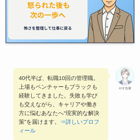
40代半ば、転職10回の管理職。
上場もベンチャーもブラックも
やす先輩
経験してきました。失敗も学び
も交えながら、キャリアや働き
方に悩むあなたへ“現実的な解決
策”を届けます。
⇒詳しいプロフ
ィール