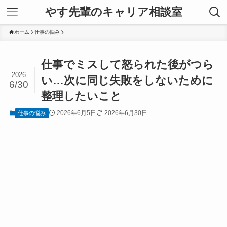
やす先輩のキャリア相談室
ホーム
仕事の悩み
仕事でミスして怒られた後がつら
2026
い…次に同じ失敗をしないために
6/30
整理したいこと
2026年6月5日
2026年6月30日
仕事の悩み