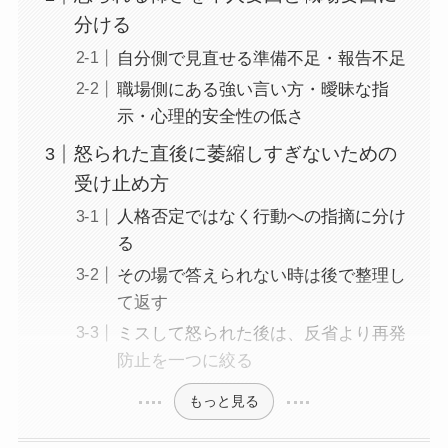
分ける
自分側で見直せる準備不足・報告不足
職場側にある強い言い方・曖昧な指
示・心理的安全性の低さ
怒られた直後に萎縮しすぎないための
受け止め方
人格否定ではなく行動への指摘に分け
る
その場で答えられない時は後で整理し
て返す
ミスして怒られた後は、反省より再発
防止を一つに絞る
もっと見る