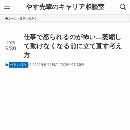
やす先輩のキャリア相談室
ホーム
仕事の悩み
仕事で怒られるのが怖い…萎縮し
2026
て動けなくなる前に立て直す考え
6/30
方
2026年6月5日
2026年6月30日
仕事の悩み