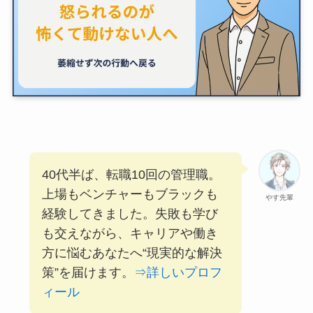
40代半ば、転職10回の管理職。
上場もベンチャーもブラックも
やす先輩
経験してきました。失敗も学び
も交えながら、キャリアや働き
方に悩むあなたへ“現実的な解決
策”を届けます。
⇒詳しいプロフ
ィール