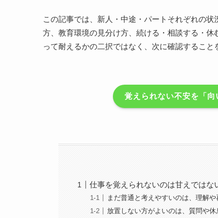
この記事では、新人・中途・パートそれぞれの状
方、教育環境の見分け方、続ける・相談する・休
って耐えるかの二択ではなく、次に確認すること
覚えられない不安を「向
仕事を覚えられないのは甘えではな
まだ普通と考えやすいのは、理解や
放置しない方がよいのは、質問や休