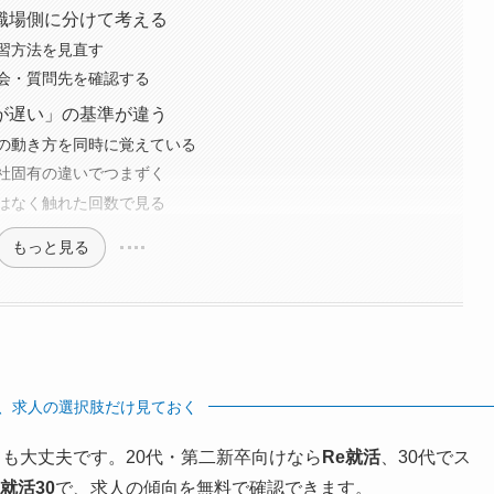
職場側に分けて考える
習方法を見直す
会・質問先を確認する
が遅い」の基準が違う
の動き方を同時に覚えている
社固有の違いでつまずく
はなく触れた回数で見る
もっと見る
、求人の選択肢だけ見ておく
も大丈夫です。20代・第二新卒向けなら
Re就活
、30代でス
e就活30
で、求人の傾向を無料で確認できます。