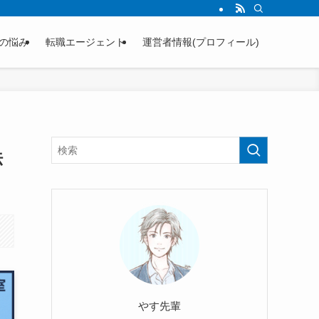
の悩み
転職エージェント
運営者情報(プロフィール)
法
やす先輩