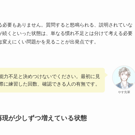
る必要もありません。質問すると怒鳴られる、説明されていな
が続くといった状態は、単なる慣れ不足とは分けて考える必要
は変えにくい問題かを見ることが出発点です。
能力不足と決めつけないでください。最初に見
際に練習した回数、確認できる人の有無です。
やす先輩
再現が少しずつ増えている状態