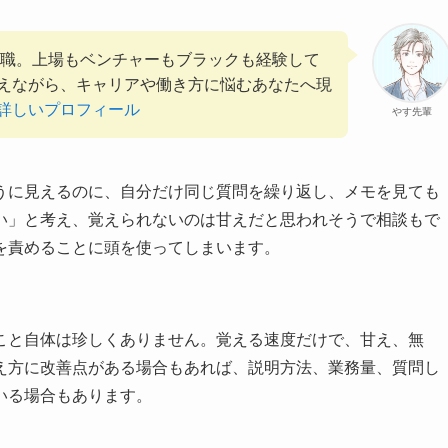
管理職。上場もベンチャーもブラックも経験して
えながら、キャリアや働き方に悩むあなたへ現
詳しいプロフィール
やす先輩
うに見えるのに、自分だけ同じ質問を繰り返し、メモを見ても
い」と考え、覚えられないのは甘えだと思われそうで相談もで
を責めることに頭を使ってしまいます。
こと自体は珍しくありません。覚える速度だけで、甘え、無
え方に改善点がある場合もあれば、説明方法、業務量、質問し
いる場合もあります。