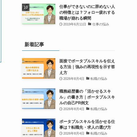
仕事ができないのに辞めない人
の特徴とは？フォロー疲れする
職場が崩れる瞬間
2019年6月11日
仕事の悩み
新着記事
面接でポータブルスキルを伝え
る方法｜強みの再現性を示す答
え方
2026年8月4日
転職の悩み
職務経歴書の「活かせるスキ
ル」の書き方｜ポータブルスキ
ルの自己PR例文
2026年8月4日
転職の悩み
ポータブルスキルを活かせる仕
事は？転職先・求人の選び方
2026年8月4日
転職の悩み