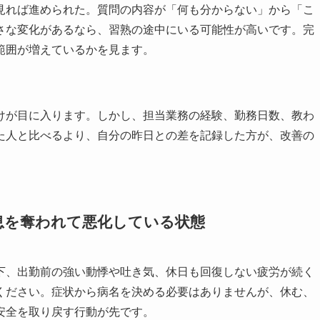
見れば進められた。質問の内容が「何も分からない」から「こ
さな変化があるなら、習熟の途中にいる可能性が高いです。完
範囲が増えているかを見ます。
けが目に入ります。しかし、担当業務の経験、勤務日数、教わ
た人と比べるより、自分の昨日との差を記録した方が、改善の
息を奪われて悪化している状態
下、出勤前の強い動悸や吐き気、休日も回復しない疲労が続く
ください。症状から病名を決める必要はありませんが、休む、
安全を取り戻す行動が先です。