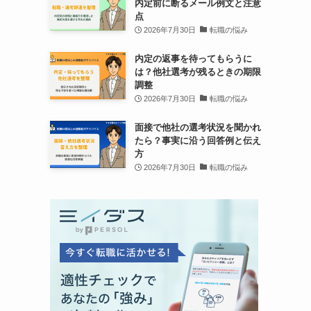
内定前に断るメール例文と注意
点
2026年7月30日
転職の悩み
内定の返事を待ってもらうに
は？他社選考が残るときの期限
調整
2026年7月30日
転職の悩み
面接で他社の選考状況を聞かれ
たら？事実に沿う回答例と伝え
方
2026年7月30日
転職の悩み