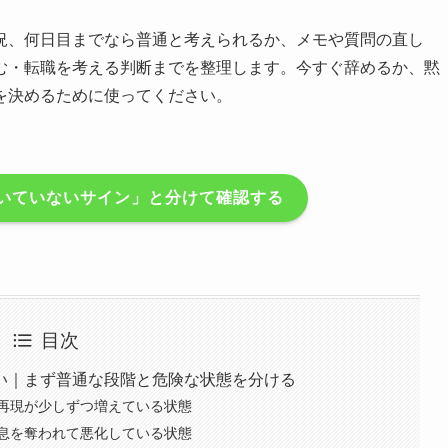
況、何日目までなら普通と考えられるか、メモや質問の直し
む・転職を考える判断までを整理します。今すぐ辞めるか、黙
を決めるために使ってください。
いていないサイン」と分けて確認する
目次
い｜まず普通な段階と危険な状態を分ける
再現が少しずつ増えている状態
息を奪われて悪化している状態