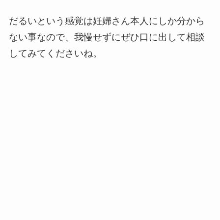
だるいという感覚は妊婦さん本人にしか分から
ない事なので、我慢せずにぜひ口に出して相談
してみてくださいね。