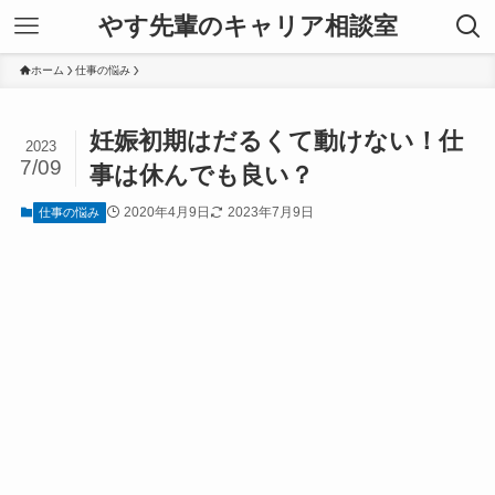
やす先輩のキャリア相談室
ホーム
仕事の悩み
妊娠初期はだるくて動けない！仕
2023
7/09
事は休んでも良い？
2020年4月9日
2023年7月9日
仕事の悩み