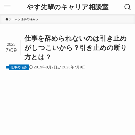
やす先輩のキャリア相談室
ホーム
仕事の悩み
仕事を辞められないのは引き止め
2023
がしつこいから？引き止めの断り
7/09
方とは？
2019年8月2日
2023年7月9日
仕事の悩み