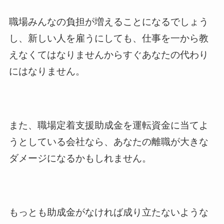
職場みんなの負担が増えることになるでしょう
し、新しい人を雇うにしても、仕事を一から教
えなくてはなりませんからすぐあなたの代わり
にはなりません。
また、職場定着支援助成金を運転資金に当てよ
うとしている会社なら、あなたの離職が大きな
ダメージになるかもしれません。
もっとも助成金がなければ成り立たないような