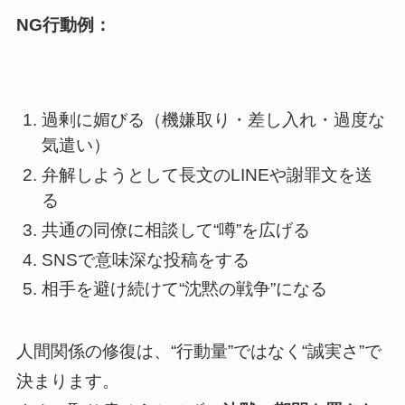
NG行動例：
過剰に媚びる（機嫌取り・差し入れ・過度な
気遣い）
弁解しようとして長文のLINEや謝罪文を送
る
共通の同僚に相談して“噂”を広げる
SNSで意味深な投稿をする
相手を避け続けて“沈黙の戦争”になる
人間関係の修復は、“行動量”ではなく“誠実さ”で
決まります。