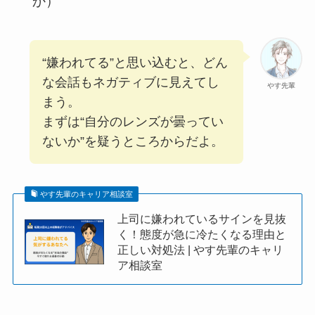
か）
“嫌われてる”と思い込むと、どん
な会話もネガティブに見えてし
やす先輩
まう。
まずは“自分のレンズが曇ってい
ないか”を疑うところからだよ。
やす先輩のキャリア相談室
上司に嫌われているサインを見抜
く！態度が急に冷たくなる理由と
正しい対処法 | やす先輩のキャリ
ア相談室