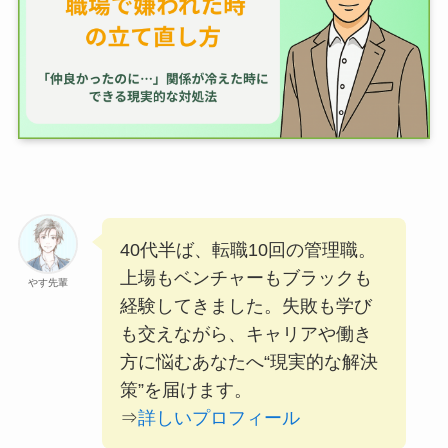
40代半ば、転職10回の管理職。
上場もベンチャーもブラックも
やす先輩
経験してきました。失敗も学び
も交えながら、キャリアや働き
方に悩むあなたへ“現実的な解決
策”を届けます。
⇒
詳しいプロフィール