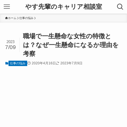
やす先輩のキャリア相談室
ホーム
仕事の悩み
職場で一生懸命な女性の特徴と
2023
は？なぜ一生懸命になるか理由を
7/09
考察
2020年4月16日
2023年7月9日
仕事の悩み