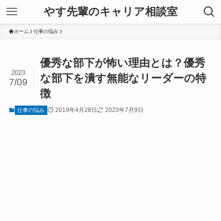
やす先輩のキャリア相談室
ホーム
仕事の悩み
優秀な部下が怖い理由とは？優秀
2023
な部下を潰す無能なリーダーの特
7/09
徴
2019年4月28日
2023年7月9日
仕事の悩み