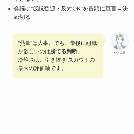
会議は“仮説歓迎・反対OK”を冒頭に宣言→決
め切る
“熱量”は大事。でも、最後に組織
が欲しいのは
勝てる判断
。
やす先輩
冷静さは、引き抜き スカウトの
最大の評価軸です。