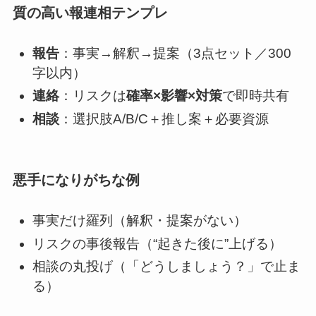
質の高い報連相テンプレ
報告
：事実→解釈→提案（3点セット／300
字以内）
連絡
：リスクは
確率×影響×対策
で即時共有
相談
：選択肢A/B/C＋推し案＋必要資源
悪手になりがちな例
事実だけ羅列（解釈・提案がない）
リスクの事後報告（“起きた後に”上げる）
相談の丸投げ（「どうしましょう？」で止ま
る）