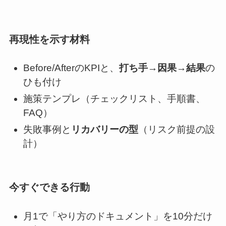
再現性を示す材料
Before/AfterのKPIと、
打ち手→因果→結果
の
ひも付け
施策テンプレ（チェックリスト、手順書、
FAQ）
失敗事例と
リカバリーの型
（リスク前提の設
計）
今すぐできる行動
月1で「やり方のドキュメント」を10分だけ