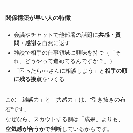
関係構築が早い人の特徴
会議やチャットで他部署の話題に
共感・質
問・感謝
を自然に返す
雑談で相手の仕事領域に興味を持つ（「そ
れ、どうやって進めてるんですか？」）
「困ったら○○さんに相談しよう」と
相手の頭
に残る接点
をつくる
この「雑談力」と「共感力」は、“引き抜きの布
石”です。
なぜなら、スカウトする側は「成果」よりも、
空気感が合うか
で判断しているからです。