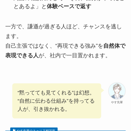
とあるよ」と
体験ベースで返す
一方で、謙遜が過ぎる人ほど、チャンスを逃し
ます。
自己主張ではなく、“再現できる強み”を
自然体で
表現できる人
が、社内で一目置かれます。
“黙ってても見てくれる”は幻想。
“自然に伝わる仕組み”を持ってる
やす先輩
人が、引き抜かれる。
やす先輩のキャリア相談室