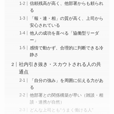
信頼残高が高く、他部署からも頼られ
る
「報・連・相」の質が高く、上司から
安心されている
他人の成功を喜べる「協働型リーダ
ー」
感情で動かず、合理的に判断できる冷
静さ
社内引き抜き・スカウトされる人の共
通点
「自分の強み」を周囲に伝える力があ
る
他部署との関係構築が早い（雑談・相
談・連携が自然）
どんな上司とも“うまく働ける人”