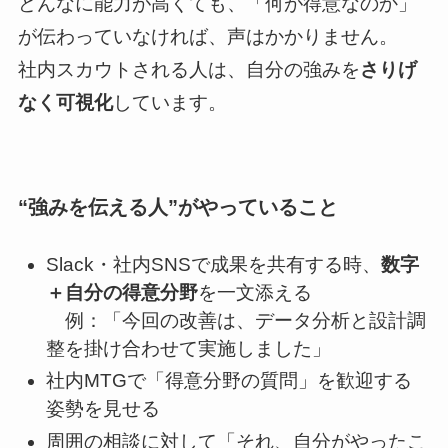
どんなに能力が高くても、「何が得意なのか」
が伝わっていなければ、声はかかりません。
社内スカウトされる人は、自分の強みを
さりげ
なく可視化
しています。
“強みを伝える人”がやっていること
Slack・社内SNSで成果を共有する時、
数字
＋自分の得意分野
を一文添える
例：「今回の改善は、データ分析と設計調
整を掛け合わせて実施しました」
社内MTGで「得意分野の質問」を歓迎する
姿勢を見せる
周囲の相談に対して「それ、自分がやったこ