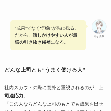
“成果”でなく“印象”が先に残る。
だから、
話しかけやすい人が最
やす先輩
強の引き抜き候補
になる。
どんな上司とも“うまく働ける人”
社内スカウトの際に意外と重視されるのが、
上
司適応力
。
「この人ならどんな上司のもとでも成果を出せ