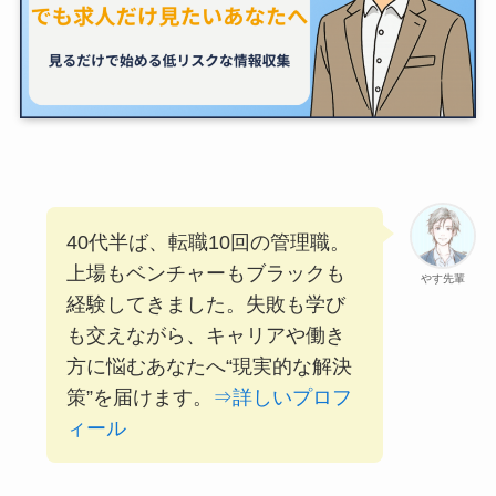
40代半ば、転職10回の管理職。
上場もベンチャーもブラックも
やす先輩
経験してきました。失敗も学び
も交えながら、キャリアや働き
方に悩むあなたへ“現実的な解決
策”を届けます。
⇒詳しいプロフ
ィール