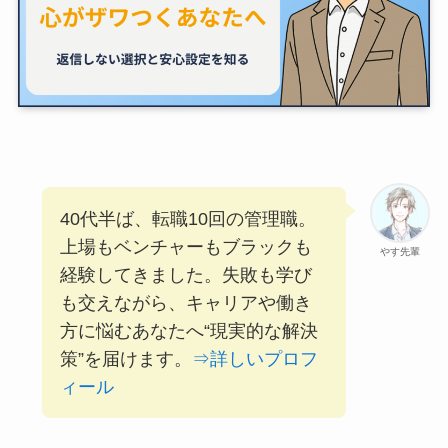
40代半ば、転職10回の管理職。
上場もベンチャーもブラックも
やす先輩
経験してきました。失敗も学び
も交えながら、キャリアや働き
方に悩むあなたへ“現実的な解決
策”を届けます。
⇒詳しいプロフ
ィール