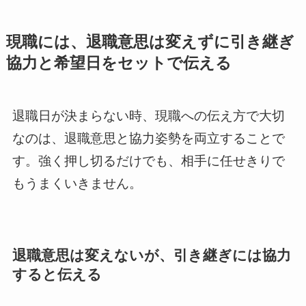
現職には、退職意思は変えずに引き継ぎ
協力と希望日をセットで伝える
退職日が決まらない時、現職への伝え方で大切
なのは、退職意思と協力姿勢を両立することで
す。強く押し切るだけでも、相手に任せきりで
もうまくいきません。
退職意思は変えないが、引き継ぎには協力
すると伝える