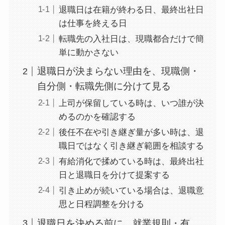
退職日は在籍が終わる日、最終出社日
は仕事を終える日
転職先の入社日は、現職都合だけで簡
単に動かさない
退職日が決まらない理由を、現職側・
自分側・転職先側に分けて見る
上司が保留している時は、いつ誰が決
めるのかを確認する
後任不在や引き継ぎ量が多い時は、退
職日ではなく引き継ぎ範囲を相談する
有給消化で揉めている時は、最終出社
日と退職日を分けて提案する
引き止めが続いている場合は、退職意
思と日程調整を分ける
退職日を決める前に、就業規則・有