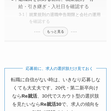
給・引き継ぎ・入社日を確認する
就業規則の退職申告期限と会社の運用
を確認する
もっと見る
応募前に、求人の選択肢だけ見ておく
転職に自信がない時は、いきなり応募しな
くても大丈夫です。20代・第二新卒向け
なら
Re就活
、30代でスカウト型の選択肢
を見たいなら
Re就活30
で、求人の傾向を