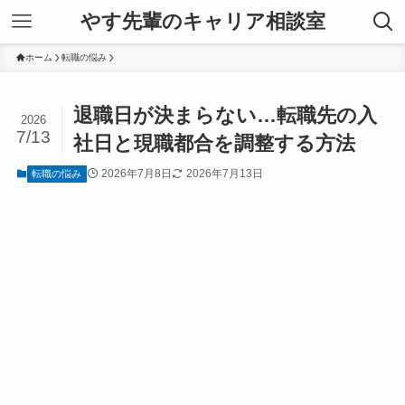
やす先輩のキャリア相談室
ホーム
転職の悩み
退職日が決まらない…転職先の入
2026
7/13
社日と現職都合を調整する方法
2026年7月8日
2026年7月13日
転職の悩み