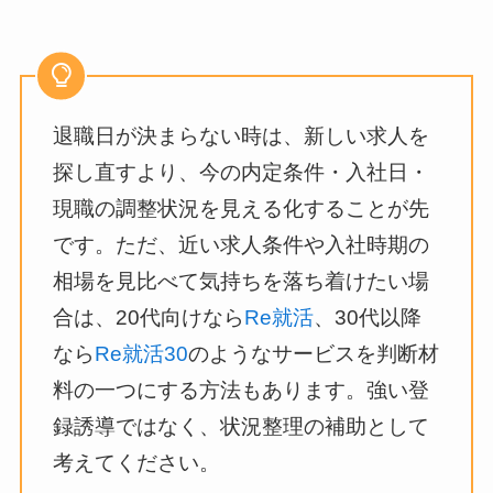
退職日が決まらない時は、新しい求人を
探し直すより、今の内定条件・入社日・
現職の調整状況を見える化することが先
です。ただ、近い求人条件や入社時期の
相場を見比べて気持ちを落ち着けたい場
合は、20代向けなら
Re就活
、30代以降
なら
Re就活30
のようなサービスを判断材
料の一つにする方法もあります。強い登
録誘導ではなく、状況整理の補助として
考えてください。