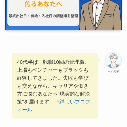
40代半ば、転職10回の管理職。
上場もベンチャーもブラックも
やす先輩
経験してきました。失敗も学び
も交えながら、キャリアや働き
方に悩むあなたへ“現実的な解決
策”を届けます。⇒
詳しいプロフ
ィール