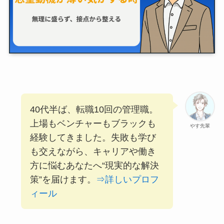
40代半ば、転職10回の管理職。
上場もベンチャーもブラックも
やす先輩
経験してきました。失敗も学び
も交えながら、キャリアや働き
方に悩むあなたへ“現実的な解決
策”を届けます。
⇒詳しいプロフ
ィール