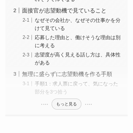
面接官が志望動機で見ていること
なぜその会社か、なぜその仕事かを分
けて見ている
応募した理由と、働けそうな理由は別
に考える
志望度が高く見える話し方は、具体性
がある
無理に盛らずに志望動機を作る手順
手順1：求人票に戻って、気になった
部分を3つ拾う
もっと見る