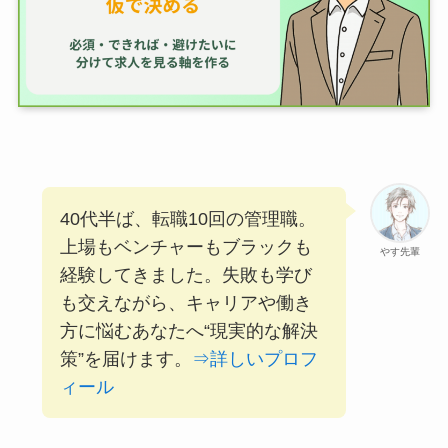
40代半ば、転職10回の管理職。
上場もベンチャーもブラックも
やす先輩
経験してきました。失敗も学び
も交えながら、キャリアや働き
方に悩むあなたへ“現実的な解決
策”を届けます。
⇒詳しいプロフ
ィール