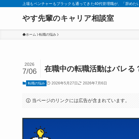
上場もベンチャーもブラックも通ってきた40代管理職が、「辞めた
やす先輩のキャリア相談室
ホーム
転職の悩み
2026
在職中の転職活動はバレる
7/06
2026年5月27日
2026年7月6日
転職の悩み
当ページのリンクには広告が含まれています。