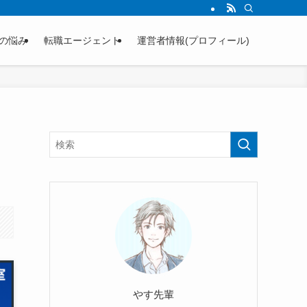
の悩み
転職エージェント
運営者情報(プロフィール)
やす先輩