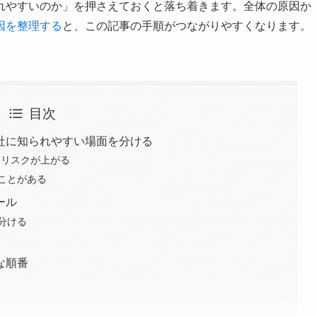
れやすいのか」を押さえておくと落ち着きます。全体の原因か
因を整理する
と、この記事の手順がつながりやすくなります。
目次
社に知られやすい場面を分ける
とリスクが上がる
ことがある
ール
分ける
な順番