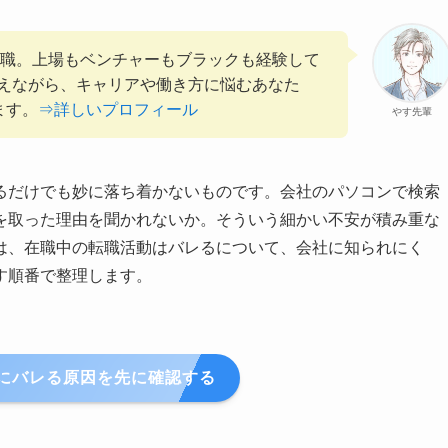
管理職。上場もベンチャーもブラックも経験して
えながら、キャリアや働き方に悩むあなた
ます。
⇒詳しいプロフィール
やす先輩
るだけでも妙に落ち着かないものです。会社のパソコンで検索
を取った理由を聞かれないか。そういう細かい不安が積み重な
は、在職中の転職活動はバレるについて、会社に知られにく
す順番で整理します。
にバレる原因を先に確認する