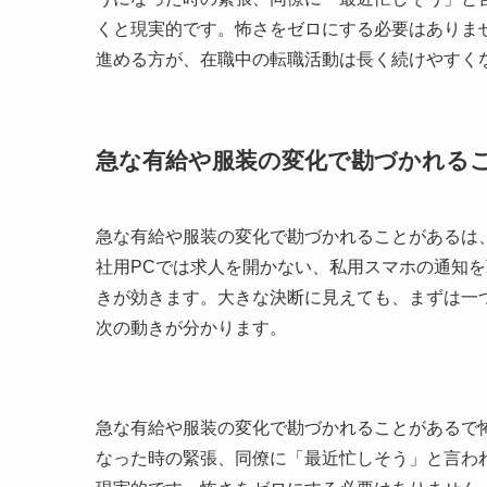
くと現実的です。怖さをゼロにする必要はありま
進める方が、在職中の転職活動は長く続けやすく
急な有給や服装の変化で勘づかれる
急な有給や服装の変化で勘づかれることがあるは
社用PCでは求人を開かない、私用スマホの通知
きが効きます。大きな決断に見えても、まずは一
次の動きが分かります。
急な有給や服装の変化で勘づかれることがあるで
なった時の緊張、同僚に「最近忙しそう」と言わ