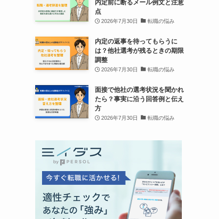
内定前に断るメール例文と注意
点
2026年7月30日
転職の悩み
内定の返事を待ってもらうに
は？他社選考が残るときの期限
調整
2026年7月30日
転職の悩み
面接で他社の選考状況を聞かれ
たら？事実に沿う回答例と伝え
方
2026年7月30日
転職の悩み