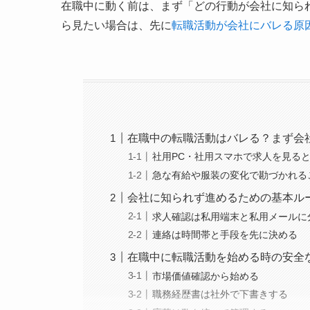
在職中に動く前は、まず「どの行動が会社に知ら
ら見たい場合は、先に
転職活動が会社にバレる原
在職中の転職活動はバレる？まず会
社用PC・社用スマホで求人を見る
急な有給や服装の変化で勘づかれる
会社に知られず進めるための基本ル
求人確認は私用端末と私用メールに
連絡は時間帯と手段を先に決める
在職中に転職活動を始める時の安全
市場価値確認から始める
職務経歴書は社外で下書きする