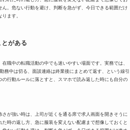
せん。危ない行動を避け、判断を急がず、今日できる範囲だけ
なります。
ことがある
、在職中の転職活動の中でも迷いやすい場面です。実務では、
を勤務中は切る、面談連絡は終業後にまとめて返す、という線引
つの行動ルールに落とすと、スマホで読み返した時にも自分の
怖さが強い時は、上司が近くを通る席で求人画面を開きそうに
れた時の返し方、急に服装を変えない配慮まで想像しておくと