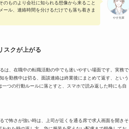
そのものより会社に知られる想像から来ること
メール、連絡時間を分けるだけでも落ち着きま
やす先輩
リスクが上がる
がるは、在職中の転職活動の中でも迷いやすい場面です。実務で
通知を勤務中は切る、面談連絡は終業後にまとめて返す、という
は一つの行動ルールに落とすと、スマホで読み返した時にも自
がるで怖さが強い時は、上司が近くを通る席で求人画面を開きそ
言われた時の返し方、急に服装を変えない配慮まで想像してお