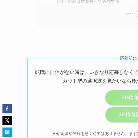
応募は数を絞って管理する
応募前に
転職に自信がない時は、いきなり応募しなくて
カウト型の選択肢を見たいなら
R
20代
30代向
[PR] 応募や登録を急ぐ必要はありません。