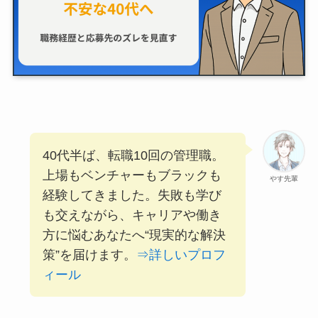
40代半ば、転職10回の管理職。
上場もベンチャーもブラックも
やす先輩
経験してきました。失敗も学び
も交えながら、キャリアや働き
方に悩むあなたへ“現実的な解決
策”を届けます。
⇒詳しいプロフ
ィール