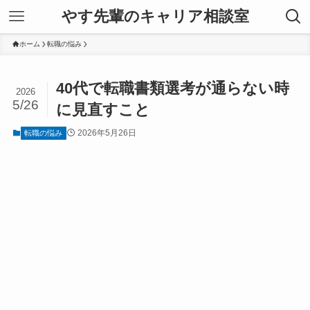
やす先輩のキャリア相談室
ホーム
転職の悩み
40代で転職書類選考が通らない時
2026
5/26
に見直すこと
2026年5月26日
転職の悩み