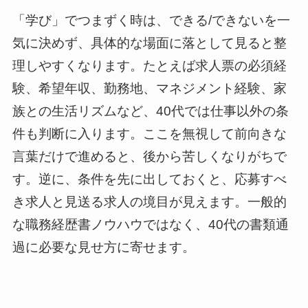
「学び」でつまずく時は、できる/できないを一
気に決めず、具体的な場面に落として見ると整
理しやすくなります。たとえば求人票の必須経
験、希望年収、勤務地、マネジメント経験、家
族との生活リズムなど、40代では仕事以外の条
件も判断に入ります。ここを無視して前向きな
言葉だけで進めると、後から苦しくなりがちで
す。逆に、条件を先に出しておくと、応募すべ
き求人と見送る求人の境目が見えます。一般的
な職務経歴書ノウハウではなく、40代の書類通
過に必要な見せ方に寄せます。