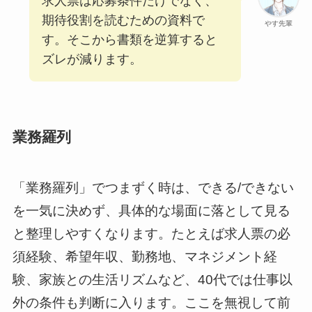
求人票は応募条件だけでなく、
期待役割を読むための資料で
やす先輩
す。そこから書類を逆算すると
ズレが減ります。
業務羅列
「業務羅列」でつまずく時は、できる/できない
を一気に決めず、具体的な場面に落として見る
と整理しやすくなります。たとえば求人票の必
須経験、希望年収、勤務地、マネジメント経
験、家族との生活リズムなど、40代では仕事以
外の条件も判断に入ります。ここを無視して前