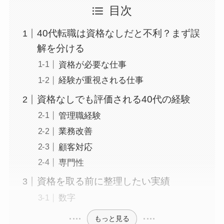
目次
40代転職は資格なしだと不利？まず誤
解を分ける
資格が必要な仕事
経験が重視される仕事
資格なしでも評価される40代の経験
管理職経験
業務改善
顧客対応
専門性
資格を取る前に整理したい実績
数字
もっと見る