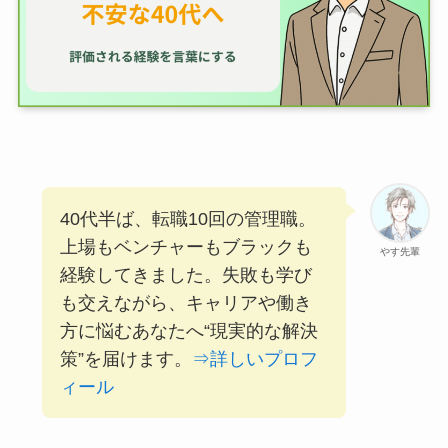
40代半ば、転職10回の管理職。
上場もベンチャーもブラックも
やす先輩
経験してきました。失敗も学び
も交えながら、キャリアや働き
方に悩むあなたへ“現実的な解決
策”を届けます。
⇒詳しいプロフ
ィール