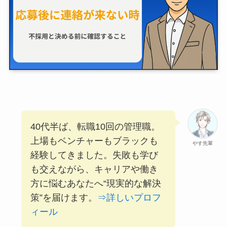
40代半ば、転職10回の管理職。
上場もベンチャーもブラックも
やす先輩
経験してきました。失敗も学び
も交えながら、キャリアや働き
方に悩むあなたへ“現実的な解決
策”を届けます。
⇒詳しいプロフ
ィール