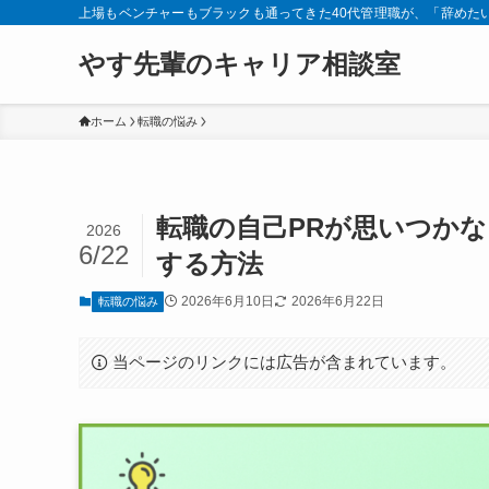
上場もベンチャーもブラックも通ってきた40代管理職が、「辞めた
やす先輩のキャリア相談室
ホーム
転職の悩み
転職の自己PRが思いつか
2026
6/22
する方法
2026年6月10日
2026年6月22日
転職の悩み
当ページのリンクには広告が含まれています。