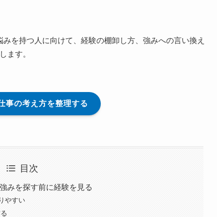
う悩みを持つ人に向けて、経験の棚卸し方、強みへの言い換え
理します。
仕事の考え方を整理する
目次
、強みを探す前に経験を見る
りやすい
作る