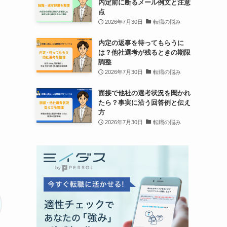
内定前に断るメール例文と注意
点
2026年7月30日
転職の悩み
内定の返事を待ってもらうに
は？他社選考が残るときの期限
調整
2026年7月30日
転職の悩み
面接で他社の選考状況を聞かれ
たら？事実に沿う回答例と伝え
方
2026年7月30日
転職の悩み