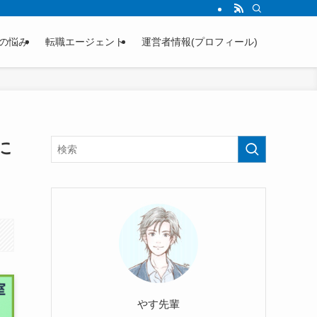
の悩み
転職エージェント
運営者情報(プロフィール)
に
やす先輩