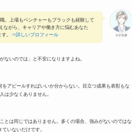
管理職。上場もベンチャーもブラックも経験して
えながら、キャリアや働き方に悩むあなた
ます。
⇒詳しいプロフィール
やす先輩
みがないのでは」と不安になりますよね。
何をアピールすればいいか分からない。目立つ成果も表彰もな
る人は少なくありません。
いことは同じではありません。多くの場合、強みがないのではな
きていないだけです。