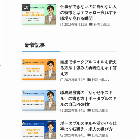
仕事ができないのに辞めない人
の特徴とは？フォロー疲れする
職場が崩れる瞬間
2019年6月11日
仕事の悩み
新着記事
面接でポータブルスキルを伝え
る方法｜強みの再現性を示す答
え方
2026年8月4日
転職の悩み
職務経歴書の「活かせるスキ
ル」の書き方｜ポータブルスキ
ルの自己PR例文
2026年8月4日
転職の悩み
ポータブルスキルを活かせる仕
事は？転職先・求人の選び方
2026年8月4日
転職の悩み